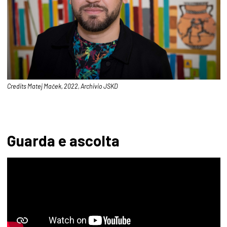
Credits Matej Maček, 2022, Archivio JSKD
Guarda e ascolta