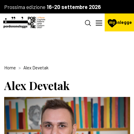
Prossima edizione
16-20 settembre 2026
my
pnlegge
Home
Alex Devetak
Alex Devetak