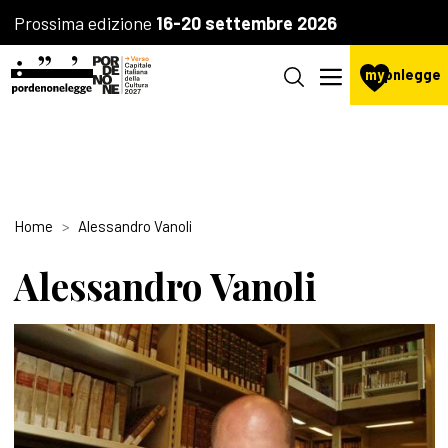
Prossima edizione
16-20 settembre 2026
my
pnlegge
Home
Alessandro Vanoli
Alessandro Vanoli