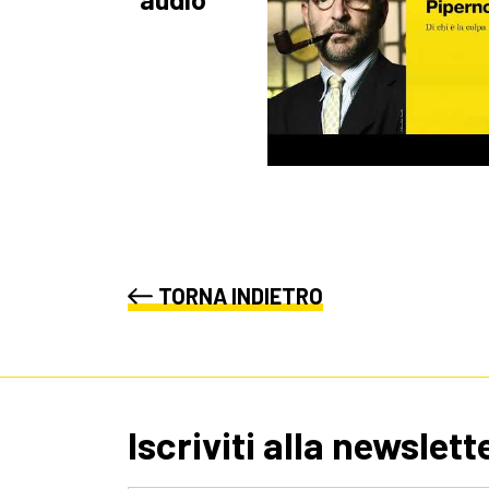
TORNA INDIETRO
Iscriviti alla newslett