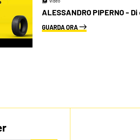
video
ALESSANDRO PIPERNO - Di ch
GUARDA ORA
er