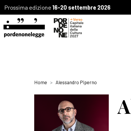
Prossima edizione
16-20 settembre 2026
Home
Alessandro Piperno
A