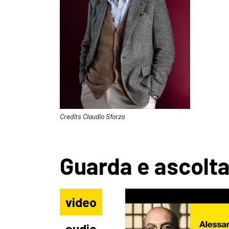
Credits Claudio Sforza
Guarda e ascolt
video
audio