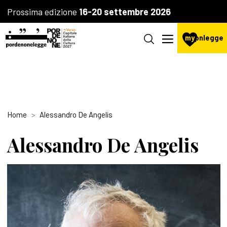
Prossima edizione
16-20 settembre 2026
my
pnlegge
Home
Alessandro De Angelis
Alessandro De Angelis