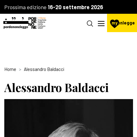
Prossima edizione
16-20 settembre 2026
my
pnlegge
Home
Alessandro Baldacci
Alessandro Baldacci