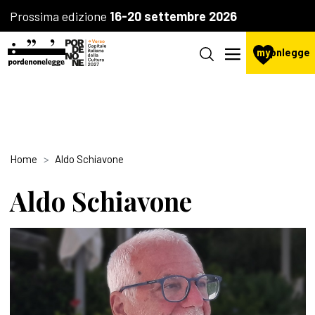
Prossima edizione
16-20 settembre 2026
my
pnlegge
Home
Aldo Schiavone
Aldo Schiavone