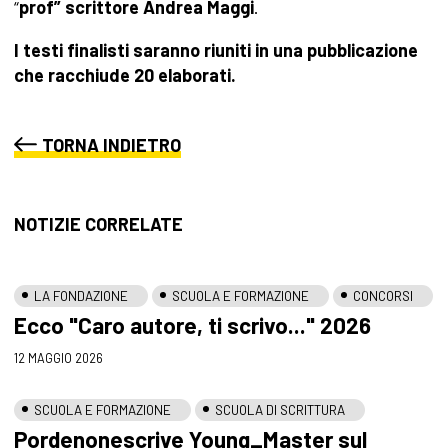
“
prof” scrittore Andrea Maggi
.
I testi finalisti saranno riuniti in una pubblicazione
che racchiude 20 elaborati.
TORNA INDIETRO
NOTIZIE CORRELATE
LA FONDAZIONE
SCUOLA E FORMAZIONE
CONCORSI
Ecco "Caro autore, ti scrivo..." 2026
12 MAGGIO 2026
SCUOLA E FORMAZIONE
SCUOLA DI SCRITTURA
Pordenonescrive Young_Master sul