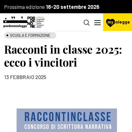
Prossima edizione
16-20 settembre 2026
my
pnlegge
AGENZIA CULTURALE
LA FONDAZIONE
SCUOLA E FORMAZIONE
Racconti in classe 2025:
ecco i vincitori
13 FEBBRAIO 2025