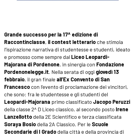
Grande successo per la 17^ edizione di
Raccontinclasse
,
il
contest letterario
che stimola
l’ispirazione narrativa di studentesse e studenti, ideato
e promosso come sempre dal
Liceo Leopardi-
Majorana di Pordenone
, in sinergia con
Fondazione
Pordenonelegge.it
. Nella serata di oggi
giovedì 13
febbraio
, il gran finale
all’Ex Convento di San
Francesco
con l’evento di proclamazione dei vincitori,
che sono: fra le studentesse e gli studenti del
Leopardi-Majorana
primo classificato
Jacopo Peruzzi
della classe 2^ D Liceo classico, al secondo posto
Irene
Lanzellotto
della 2E Scientifico e terza classificata
Soraya Bosio
della 2A Classico. Per le
Scuole
Secondarie di I Grado
della città e della provincia di