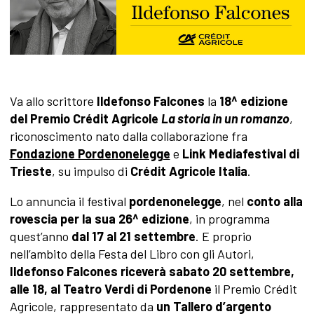
Va allo scrittore
Ildefonso Falcones
la
18^ edizione
del Premio Crédit Agricole
La storia in un romanzo
,
riconoscimento nato dalla collaborazione fra
Fondazione Pordenonelegge
e
Link Mediafestival di
Trieste
, su impulso di
Crédit Agricole Italia
.
Lo annuncia il festival
pordenonelegge
, nel
conto alla
rovescia per la sua 26^ edizione
, in programma
quest’anno
dal 17 al 21 settembre
. E proprio
nell’ambito della Festa del Libro con gli Autori,
Ildefonso Falcones riceverà sabato 20 settembre,
alle 18, al Teatro Verdi di Pordenone
il Premio Crédit
Agricole, rappresentato da
un Tallero d’argento