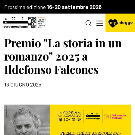
Prossima edizione
16-20 settembre 2026
my
pnlegge
IL FESTIVAL
PREMI
LA FONDAZIONE
Premio "La storia in un
romanzo" 2025 a
Ildefonso Falcones
13 GIUGNO 2025