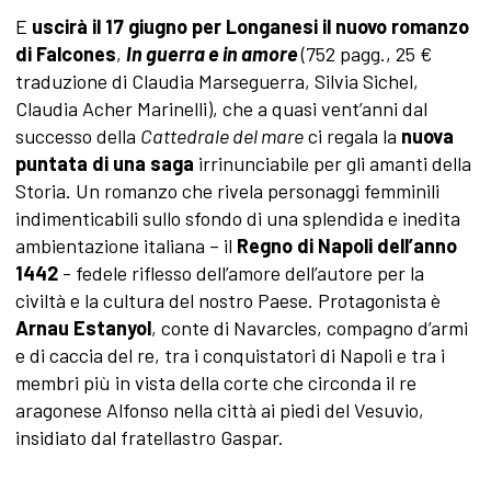
E
uscirà il 17 giugno per Longanesi il nuovo romanzo
di Falcones
,
In guerra e in amore
(752 pagg., 25 €
traduzione di Claudia Marseguerra, Silvia Sichel,
Claudia Acher Marinelli), che a quasi vent’anni dal
successo della
Cattedrale del mare
ci regala la
nuova
puntata di una saga
irrinunciabile per gli amanti della
Storia. Un romanzo che rivela personaggi femminili
indimenticabili sullo sfondo di una splendida e inedita
ambientazione italiana – il
Regno di Napoli dell’anno
1442
- fedele riflesso dell’amore dell’autore per la
civiltà e la cultura del nostro Paese. Protagonista è
Arnau Estanyol
, conte di Navarcles, compagno d’armi
e di caccia del re, tra i conquistatori di Napoli e tra i
membri più in vista della corte che circonda il re
aragonese Alfonso nella città ai piedi del Vesuvio,
insidiato dal fratellastro Gaspar.