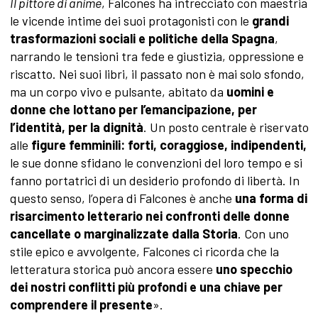
Il pittore di anime
, Falcones ha intrecciato con maestria
le vicende intime dei suoi protagonisti con le
grandi
trasformazioni sociali e politiche della Spagna
,
narrando le tensioni tra fede e giustizia, oppressione e
riscatto. Nei suoi libri, il passato non è mai solo sfondo,
ma un corpo vivo e pulsante, abitato da
uomini e
donne che lottano per l’emancipazione, per
l’identità, per la dignità
. Un posto centrale è riservato
alle
figure femminili: forti, coraggiose, indipendenti,
le sue donne sfidano le convenzioni del loro tempo e si
fanno portatrici di un desiderio profondo di libertà. In
questo senso, l’opera di Falcones è anche
una forma di
risarcimento letterario nei confronti delle donne
cancellate o marginalizzate dalla Storia
. Con uno
stile epico e avvolgente, Falcones ci ricorda che la
letteratura storica può ancora essere
uno specchio
dei nostri conflitti più profondi e una chiave per
comprendere il presente
».