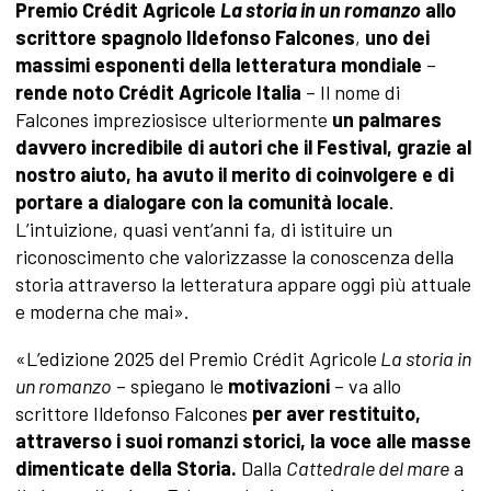
Premio Crédit Agricole
La storia in un romanzo
allo
scrittore spagnolo Ildefonso Falcones
,
uno dei
massimi esponenti della letteratura mondiale
–
rende noto Crédit Agricole Italia
– Il nome di
Falcones impreziosisce ulteriormente
un palmares
davvero incredibile di autori che il Festival, grazie al
nostro aiuto, ha avuto il merito di coinvolgere e di
portare a dialogare con la comunità locale
.
L’intuizione, quasi vent’anni fa, di istituire un
riconoscimento che valorizzasse la conoscenza della
storia attraverso la letteratura appare oggi più attuale
e moderna che mai».
«L’edizione 2025 del Premio Crédit Agricole
La storia in
un romanzo
– spiegano le
motivazioni
– va allo
scrittore Ildefonso Falcones
per aver restituito,
attraverso i suoi romanzi storici, la voce alle masse
dimenticate della Storia.
Dalla
Cattedrale del mare
a