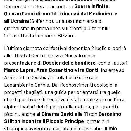
Corriere della Sera, racconterà
Guerra infinita.
Quarant’anni di conflitti rimossi dal Medioriente
all’Ucraina
(Solferino). Una testimonianza di
giornalismo in prima linea sui fronti più terribili,
introdotta da Leonardo Bizzaro.
L’ultima giornata del festival domenica 2 luglio si aprirà
alle 10.30 al Centro Servizi Museali con la
presentazione di
Dossier delle bandiere
, con gli autori
Marco Lepre
,
Aran Cosentino
e
Ira Conti
, insieme ad
Alessandra Ceschia, in collaborazione con
Legambiente Carnia. Dai riconoscimenti ecologici ai
progetti sbagliati, una guida per orientarsi tra quello
che di positivo e di negativo è stato realizzato nell’arco
alpino. I valori del rispetto della natura, per grandi e
piccini, anche
al Cinema David alle 11
con
Geronimo
Stilton incontra il Piccolo Principe:
grazie alla
stratopica avventura narrata nel nuovo libro
Il mio