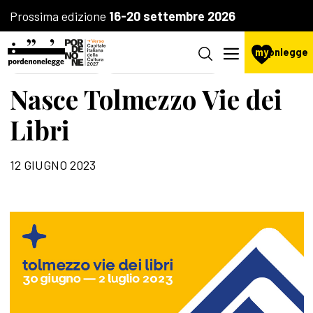
Prossima edizione
16-20 settembre 2026
my
pnlegge
LA FONDAZIONE
AGENZIA CULTURALE
Nasce Tolmezzo Vie dei
Libri
12 GIUGNO 2023