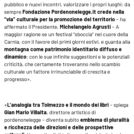
pubblico e nuovi incontri, valorizzare i propri luoghi: da
sempre
Fondazione Pordenonelegge.it crede nella
“via” culturale per la promozione del territorio
– ha
affermato il Presidente,
Michelangelo Agrusti
– A
maggior ragione se un festival “sboccia” nel cuore della
Carnia, con il favore dei primi giorni estivi, e guarda alla
montagna come patrimonio identitario diffuso e
dinamico
: con le sue infinite suggestioni e le potenziali
criticità, che certamente troveranno nello scambio
culturale un fattore irrinunciabile di crescita e
progresso».
«
L’analogia tra Tolmezzo e il mondo dei libri
– spiega
Gian Mario Villalta
, direttore artistico di
pordenonelegge – diventa subito
emblema di pluralità
e ricchezza delle direzioni e delle prospettive