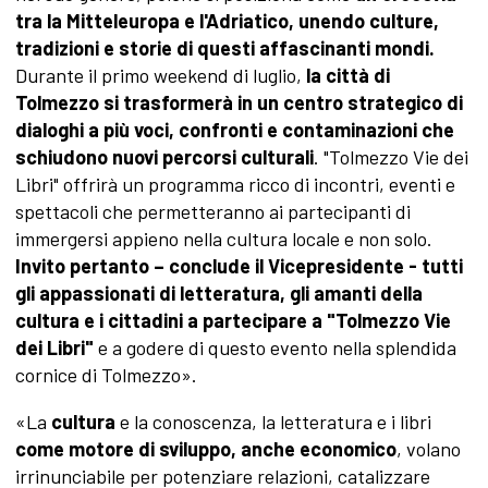
tra la Mitteleuropa e l'Adriatico, unendo culture,
tradizioni e storie di questi affascinanti mondi.
Durante il primo weekend di luglio,
la città di
Tolmezzo si trasformerà in un centro strategico di
dialoghi a più voci, confronti e contaminazioni che
schiudono nuovi percorsi culturali
. "Tolmezzo Vie dei
Libri" offrirà un programma ricco di incontri, eventi e
spettacoli che permetteranno ai partecipanti di
immergersi appieno nella cultura locale e non solo.
Invito pertanto – conclude il Vicepresidente - tutti
gli appassionati di letteratura, gli amanti della
cultura e i cittadini a partecipare a "Tolmezzo Vie
dei Libri"
e a godere di questo evento nella splendida
cornice di Tolmezzo».
«La
cultura
e la conoscenza, la letteratura e i libri
come motore di sviluppo, anche economico
, volano
irrinunciabile per potenziare relazioni, catalizzare