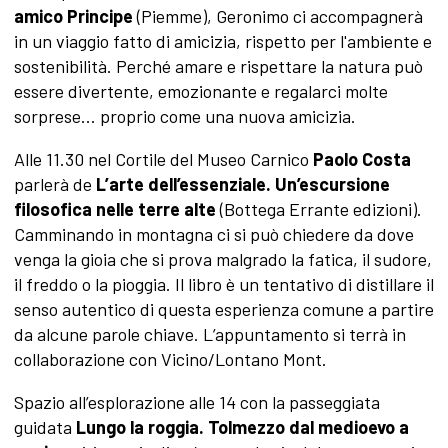
amico Principe
(Piemme), Geronimo ci accompagnerà
in un viaggio fatto di amicizia, rispetto per l'ambiente e
sostenibilità. Perché amare e rispettare la natura può
essere divertente, emozionante e regalarci molte
sorprese... proprio come una nuova amicizia.
Alle 11.30 nel Cortile del Museo Carnico
Paolo Costa
parlerà de
L’arte dell’essenziale. Un’escursione
filosofica nelle terre alte
(Bottega Errante edizioni).
Camminando in montagna ci si può chiedere da dove
venga la gioia che si prova malgrado la fatica, il sudore,
il freddo o la pioggia. Il libro è un tentativo di distillare il
senso autentico di questa esperienza comune a partire
da alcune parole chiave. L’appuntamento si terrà in
collaborazione con Vicino/Lontano Mont.
Spazio all’esplorazione alle 14 con la passeggiata
guidata
Lungo la roggia. Tolmezzo dal medioevo a