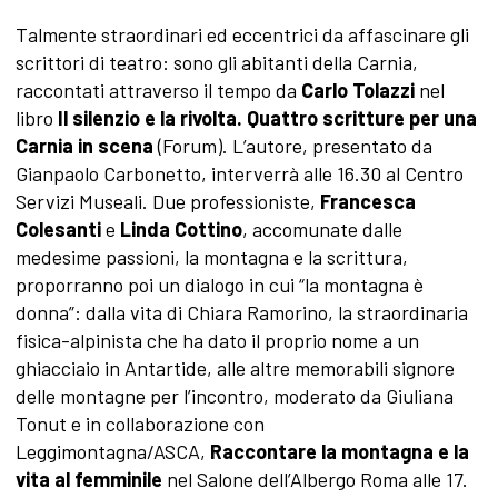
Talmente straordinari ed eccentrici da affascinare gli
scrittori di teatro: sono gli abitanti della Carnia,
raccontati attraverso il tempo da
Carlo Tolazzi
nel
libro
Il silenzio e la rivolta. Quattro scritture per una
Carnia in scena
(Forum). L’autore, presentato da
Gianpaolo Carbonetto, interverrà alle 16.30 al Centro
Servizi Museali. Due professioniste,
Francesca
Colesanti
e
Linda Cottino
, accomunate dalle
medesime passioni, la montagna e la scrittura,
proporranno poi un dialogo in cui “la montagna è
donna”: dalla vita di Chiara Ramorino, la straordinaria
fisica-alpinista che ha dato il proprio nome a un
ghiacciaio in Antartide, alle altre memorabili signore
delle montagne per l’incontro, moderato da Giuliana
Tonut e in collaborazione con
Leggimontagna/ASCA,
Raccontare la montagna e la
vita al femminile
nel Salone dell’Albergo Roma alle 17.