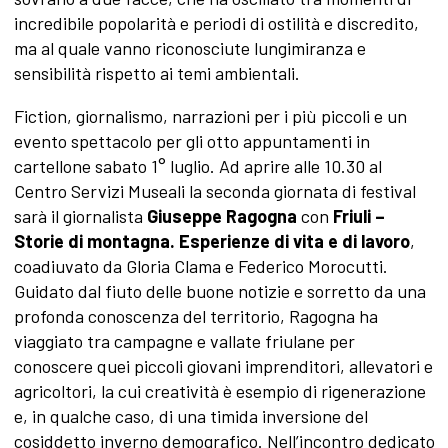
incredibile popolarità e periodi di ostilità e discredito,
ma al quale vanno riconosciute lungimiranza e
sensibilità rispetto ai temi ambientali.
Fiction, giornalismo, narrazioni per i più piccoli e un
evento spettacolo per gli otto appuntamenti in
cartellone sabato 1° luglio. Ad aprire alle 10.30 al
Centro Servizi Museali la seconda giornata di festival
sarà il giornalista
Giuseppe Ragogna
con
Friuli –
Storie di montagna. Esperienze di vita e di lavoro
,
coadiuvato da Gloria Clama e Federico Morocutti.
Guidato dal fiuto delle buone notizie e sorretto da una
profonda conoscenza del territorio, Ragogna ha
viaggiato tra campagne e vallate friulane per
conoscere quei piccoli giovani imprenditori, allevatori e
agricoltori, la cui creatività è esempio di rigenerazione
e, in qualche caso, di una timida inversione del
cosiddetto inverno demografico. Nell’incontro dedicato