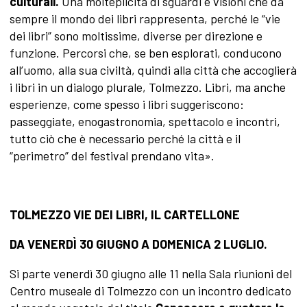
culturali.
Una molteplicità di sguardi e visioni che da
sempre il mondo dei libri rappresenta, perché le “vie
dei libri” sono moltissime, diverse per direzione e
funzione. Percorsi che, se ben esplorati, conducono
all’uomo, alla sua civiltà, quindi alla città che accoglierà
i libri in un dialogo plurale, Tolmezzo. Libri, ma anche
esperienze, come spesso i libri suggeriscono:
passeggiate, enogastronomia, spettacolo e incontri,
tutto ciò che è necessario perché la città e il
“perimetro” del festival prendano vita».
TOLMEZZO VIE DEI LIBRI, IL CARTELLONE
DA VENERDÌ 30 GIUGNO A DOMENICA 2 LUGLIO
.
Si parte venerdì 30 giugno alle 11 nella Sala riunioni del
Centro museale di Tolmezzo con un incontro dedicato