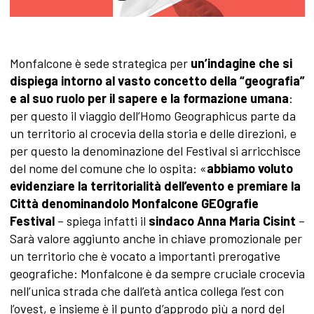
Monfalcone è sede strategica per
un’indagine che si
dispiega intorno al vasto concetto della “geografia”
e al suo ruolo per il sapere e la formazione umana
:
per questo il viaggio dell’Homo Geographicus parte da
un territorio al crocevia della storia e delle direzioni, e
per questo la denominazione del Festival si arricchisce
del nome del comune che lo ospita: «
abbiamo voluto
evidenziare la territorialità dell’evento e premiare la
Città denominandolo Monfalcone GEOgrafie
Festival
– spiega infatti il
sindaco Anna Maria Cisint
–
Sarà valore aggiunto anche in chiave promozionale per
un territorio che è vocato a importanti prerogative
geografiche: Monfalcone è da sempre cruciale crocevia
nell’unica strada che dall’età antica collega l’est con
l’ovest, e insieme è il punto d’approdo più a nord del