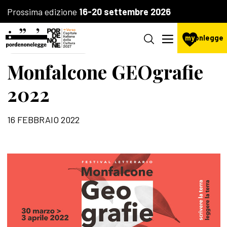
Prossima edizione
16-20 settembre 2026
my
pnlegge
AGENZIA CULTURALE
Monfalcone GEOgrafie
2022
16 FEBBRAIO 2022