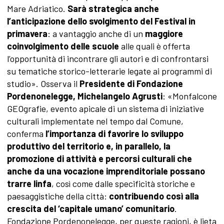
Mare Adriatico.
Sarà strategica anche
l’anticipazione dello svolgimento del Festival in
primavera
: a vantaggio anche di un
maggiore
coinvolgimento delle scuole
alle quali è offerta
l’opportunità di incontrare gli autori e di confrontarsi
su tematiche storico-letterarie legate ai programmi di
studio». Osserva il
Presidente di Fondazione
Pordenonelegge, Michelangelo Agrusti
: «Monfalcone
GEOgrafie, evento apicale di un sistema di iniziative
culturali implementate nel tempo dal Comune,
conferma
l’importanza di favorire lo sviluppo
produttivo del territorio e, in parallelo, la
promozione di attività e percorsi culturali che
anche da una vocazione imprenditoriale possano
trarre linfa
, così come dalle specificità storiche e
paesaggistiche della città:
contribuendo così alla
crescita del ‘capitale umano’ comunitario
.
Fondazione Pordenonelegge, per queste ragioni, è lieta