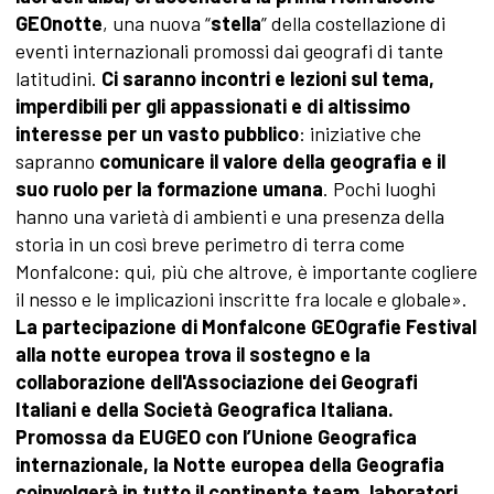
GEOnotte
, una nuova “
stella
” della costellazione di
eventi internazionali promossi dai geografi di tante
latitudini.
Ci saranno incontri e lezioni sul tema,
imperdibili per gli appassionati e di altissimo
interesse per un vasto pubblico
: iniziative che
sapranno
comunicare il valore della geografia e il
suo ruolo per la formazione umana
. Pochi luoghi
hanno una varietà di ambienti e una presenza della
storia in un così breve perimetro di terra come
Monfalcone: qui, più che altrove, è importante cogliere
il nesso e le implicazioni inscritte fra locale e globale».
La partecipazione di Monfalcone GEOgrafie Festival
alla notte europea trova il sostegno e la
collaborazione dell'Associazione dei Geografi
Italiani e della Società Geografica Italiana.
Promossa da EUGEO con l’Unione Geografica
internazionale,
la Notte europea della Geografia
coinvolgerà in tutto il continente
team, laboratori,