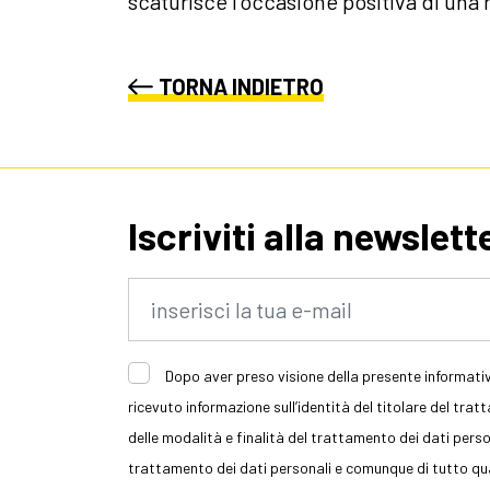
scaturisce l'occasione positiva di una r
TORNA INDIETRO
Iscriviti alla newslett
Dopo aver preso visione della presente informativ
ricevuto informazione sull’identità del titolare del trat
delle modalità e finalità del trattamento dei dati persona
trattamento dei dati personali e comunque di tutto quan