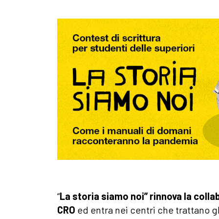
“
La storia siamo noi” rinnova la colla
CRO
ed entra nei centri che trattano gl