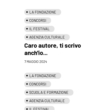
LA FONDAZIONE
CONCORSI
IL FESTIVAL
AGENZIA CULTURALE
Caro autore, ti scrivo
anch'io...
7 MAGGIO 2024
LA FONDAZIONE
CONCORSI
SCUOLA E FORMAZIONE
AGENZIA CULTURALE
IL FESTIVAL