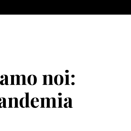
iamo noi:
pandemia