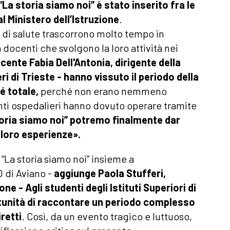
“La storia siamo noi” è stato inserito fra le
l Ministero dell’Istruzione
.
 di salute trascorrono molto tempo in
docenti che svolgono la loro attività nei
cente Fabia Dell'Antonia, dirigente della
ri di Trieste - hanno vissuto il periodo della
é totale,
perché non erano nemmeno
nti ospedalieri hanno dovuto operare tramite
toria siamo noi” potremo finalmente dar
e loro esperienze».
“La storia siamo noi” insieme a
 di Aviano -
aggiunge Paola Stufferi,
one - Agli studenti degli Istituti Superiori di
ortunità di raccontare un periodo complesso
retti
. Così, da un evento tragico e luttuoso,