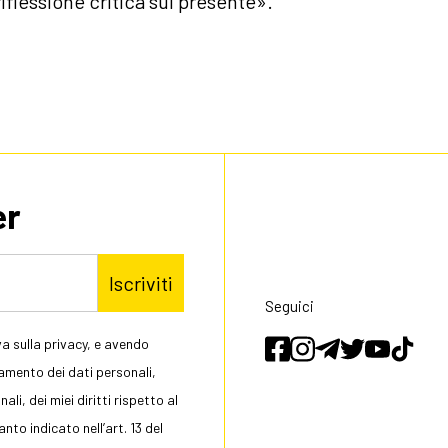
iflessione critica sul presente».
er
Iscriviti
Seguici
a sulla privacy, e avendo
tamento dei dati personali,
li, dei miei diritti rispetto al
to indicato nell’art. 13 del