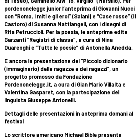
di Teseo), Geminello Alvi “Io, Virgilio” (Marsilio). Per
pordenonelegge junior l’anteprima di Giovanni Nucci
con “Roma, i miti e gli eroi” (Salani) e “Case rosse” (Il
Castoro) di Susanna Mattiangeli, con i disegni di
Rita Petruccioli. Per la poesia, le anteprime edite
Garzanti “Registri di classe”, a cura di Nina
Quarenghi e “Tutte le poesie” di Antonella Anedda.
E ancora la presentazione del “Piccolo dizionario
(immaginario) delle ragazze e dei ragazzi”, un
progetto promosso da Fondazione
Pordenonelegge.it, a cura di Gian Mario Villalta e
Valentina Gasparet, con la partecipazione del
linguista Giuseppe Antonelli.
Dettagli delle presentazioni in anteprima domani al
festival
Lo scrittore americano Michael Bible presenta