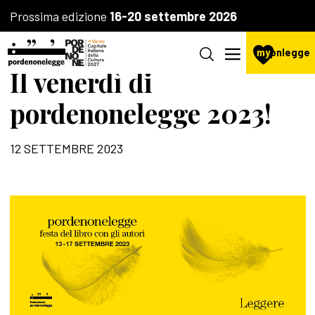
Prossima edizione
16-20 settembre 2026
my
pnlegge
Il venerdì di
pordenonelegge 2023!
12 SETTEMBRE 2023