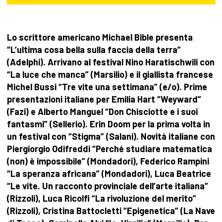
Lo scrittore americano Michael Bible presenta
“L’ultima cosa bella sulla faccia della terra”
(Adelphi). Arrivano al festival Nino Haratischwili con
“La luce che manca” (Marsilio) e il giallista francese
Michel Bussi “Tre vite una settimana” (e/o). Prime
presentazioni italiane per Emilia Hart “Weyward”
(Fazi) e Alberto Manguel “Don Chisciotte e i suoi
fantasmi” (Sellerio). Erin Doom per la prima volta in
un festival con “Stigma” (Salani). Novità italiane con
Piergiorgio Odifreddi “Perché studiare matematica
(non) è impossibile” (Mondadori), Federico Rampini
“La speranza africana” (Mondadori), Luca Beatrice
“Le vite. Un racconto provinciale dell’arte italiana”
(Rizzoli), Luca Ricolfi “La rivoluzione del merito”
(Rizzoli), Cristina Battocletti “Epigenetica” (La Nave