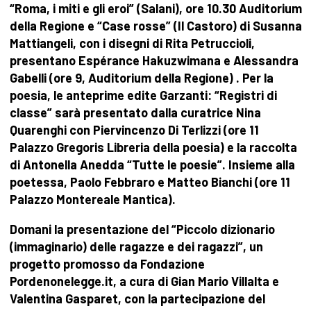
“Roma, i miti e gli eroi” (Salani), ore 10.30 Auditorium
della Regione e “Case rosse” (Il Castoro) di Susanna
Mattiangeli, con i disegni di Rita Petruccioli,
presentano Espérance Hakuzwimana e Alessandra
Gabelli (ore 9, Auditorium della Regione) . Per la
poesia, le anteprime edite Garzanti: “Registri di
classe” sarà presentato dalla curatrice Nina
Quarenghi con Piervincenzo Di Terlizzi (ore 11
Palazzo Gregoris Libreria della poesia) e la raccolta
di Antonella Anedda “Tutte le poesie”. Insieme alla
poetessa, Paolo Febbraro e Matteo Bianchi (ore 11
Palazzo Montereale Mantica).
Domani la presentazione del “Piccolo dizionario
(immaginario) delle ragazze e dei ragazzi”, un
progetto promosso da Fondazione
Pordenonelegge.it, a cura di Gian Mario Villalta e
Valentina Gasparet, con la partecipazione del