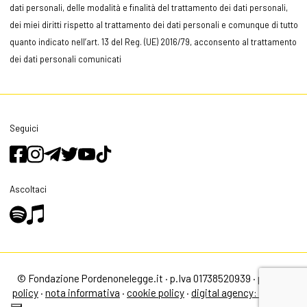
dati personali, delle modalità e finalità del trattamento dei dati personali,
dei miei diritti rispetto al trattamento dei dati personali e comunque di tutto
quanto indicato nell’art. 13 del Reg. (UE) 2016/79, acconsento al trattamento
dei dati personali comunicati
Seguici
Ascoltaci
© Fondazione Pordenonelegge.it · p.Iva 01738520939 ·
privacy
policy
·
nota informativa
·
cookie policy
·
digital agency: alea.pro