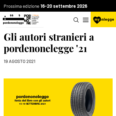
Prossima edizione
16-20 settembre 2026
my
pnlegge
AGENZIA CULTURALE
Gli autori stranieri a
pordenonelegge '21
19 AGOSTO 2021