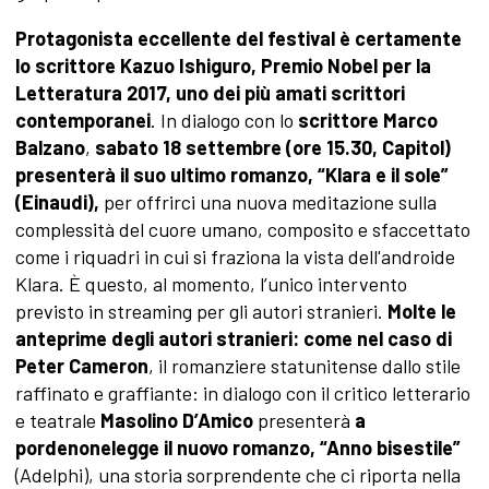
Protagonista eccellente del festival è certamente
lo scrittore Kazuo Ishiguro, Premio Nobel per la
Letteratura 2017, uno dei più amati scrittori
contemporanei
. In dialogo con lo
scrittore Marco
Balzano
,
sabato 18 settembre (ore 15.30, Capitol)
presenterà il suo ultimo romanzo, “Klara e il sole”
(Einaudi),
per offrirci una nuova meditazione sulla
complessità del cuore umano, composito e sfaccettato
come i riquadri in cui si fraziona la vista dell'androide
Klara. È questo, al momento, l’unico intervento
previsto in streaming per gli autori stranieri.
Molte le
anteprime degli autori stranieri: come nel caso di
Peter Cameron
, il romanziere statunitense dallo stile
raffinato e graffiante: in dialogo con il critico letterario
e teatrale
Masolino D’Amico
presenterà
a
pordenonelegge il nuovo romanzo, “Anno bisestile”
(Adelphi), una storia sorprendente che ci riporta nella