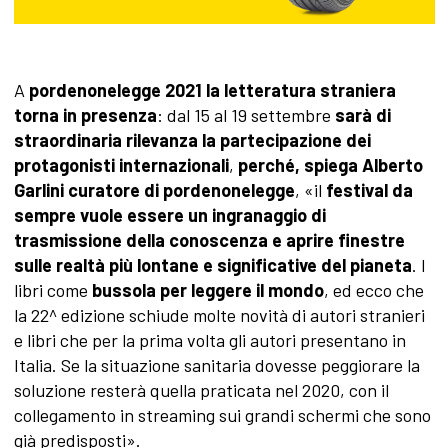
A
pordenonelegge 2021
la letteratura straniera
torna in presenza
: dal 15 al 19 settembre
sarà di
straordinaria rilevanza la partecipazione dei
protagonisti internazionali
,
perché, spiega Alberto
Garlini curatore di pordenonelegge
, «il
festival da
sempre vuole essere un ingranaggio di
trasmissione della conoscenza e aprire finestre
sulle realtà più lontane e significative del pianeta
. I
libri come
bussola per leggere il mondo
, ed ecco che
la 22^ edizione schiude molte novità di autori stranieri
e libri che per la prima volta gli autori presentano in
Italia. Se la situazione sanitaria dovesse peggiorare la
soluzione resterà quella praticata nel 2020, con il
collegamento in streaming sui grandi schermi che sono
già predisposti».