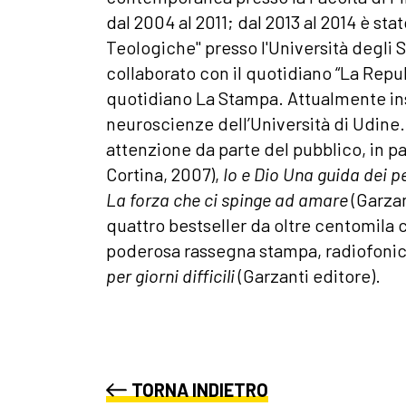
dal 2004 al 2011; dal 2013 al 2014 è sta
Teologiche" presso l'Università degli S
collaborato con il quotidiano “La Repub
quotidiano La Stampa. Attualmente in
neuroscienze dell’Università di Udine. 
attenzione da parte del pubblico, in p
Cortina, 2007),
Io e Dio Una guida dei p
La forza che ci spinge ad amare
(Garzan
quattro bestseller da oltre centomila c
poderosa rassegna stampa, radiofonica
per giorni difficili
(Garzanti editore).
TORNA INDIETRO