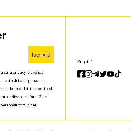
er
Iscriviti
Seguici
a sulla privacy, e avendo
tamento dei dati personali,
li, dei miei diritti rispetto al
to indicato nell’art. 13 del
 personali comunicati