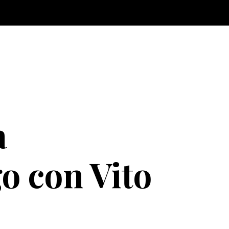
a
o con Vito