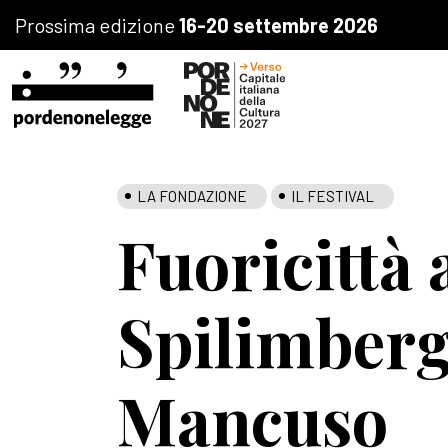
Prossima edizione
16-20 settembre 2026
LA FONDAZIONE
IL FESTIVAL
Fuoricittà 
Spilimberg
Mancuso