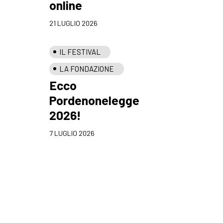
online
21 LUGLIO 2026
IL FESTIVAL
LA FONDAZIONE
Ecco
Pordenonelegge
2026!
7 LUGLIO 2026