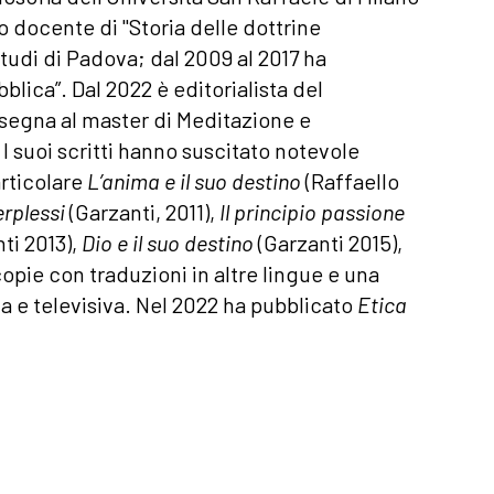
to docente di "Storia delle dottrine
tudi di Padova; dal 2009 al 2017 ha
blica”. Dal 2022 è editorialista del
segna al master di Meditazione e
I suoi scritti hanno suscitato notevole
articolare
L’anima e il suo destino
(Raffaello
erplessi
(Garzanti, 2011),
Il principio passione
ti 2013),
Dio e il suo destino
(Garzanti 2015),
opie con traduzioni in altre lingue e una
 e televisiva. Nel 2022 ha pubblicato
Etica