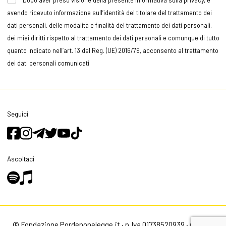
Dopo aver preso visione della presente informativa sulla privacy, e
avendo ricevuto informazione sull’identità del titolare del trattamento dei
dati personali, delle modalità e finalità del trattamento dei dati personali,
dei miei diritti rispetto al trattamento dei dati personali e comunque di tutto
quanto indicato nell’art. 13 del Reg. (UE) 2016/79, acconsento al trattamento
dei dati personali comunicati
Seguici
Ascoltaci
© Fondazione Pordenonelegge.it · p.Iva 01738520939 ·
privacy