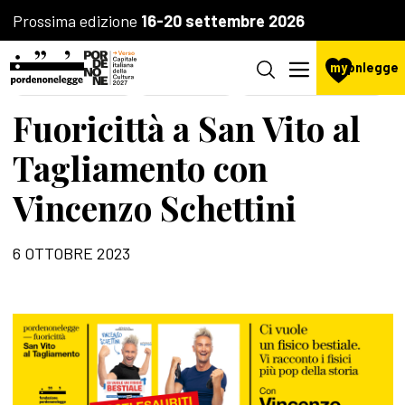
Prossima edizione
16-20 settembre 2026
my
pnlegge
LA FONDAZIONE
IL FESTIVAL
AGENZIA CULTURALE
Fuoricittà a San Vito al
Tagliamento con
Vincenzo Schettini
6 OTTOBRE 2023