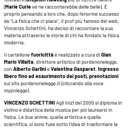
(
Marie Curie
ve ne racconterebbe delle belle). È
proprio pensando a loro che, dopo l’enorme successo
de “La fisica che ci piace
”
, il prof più famoso del web,
Vincenzo Schettini, ha deciso di raccontare la sua
materia attraverso le storie di chi ha fondato la fisica
moderna.
Il cartellone
fuoricittà
è realizzato a cura di
Gian
Mario Villalta
, direttore artistico di pordenonelegge,
con
Alberto Garlini
e
Valentina Gasparet
.
Ingresso
libero fino ad esaurimento dei posti, prenotazioni
sul sito pordenonelegge.it (cliccando alla voce
mypnlegge).
VINCENZO SCHETTINI
Agli inizi del 2000 si diploma in
violino e didattica della musica per poi laurearsi in
fisica. Le due anime, quella artistica e quella
scientifica, si sono fuse sotto l’idea di trasformare la