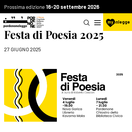
Prossima edizione
16-20 settembre 2026
my
pnlegge
Festa di Poesia 2025
27 GIUGNO 2025