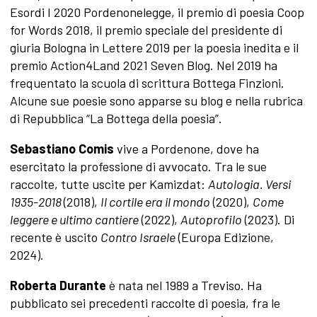
Esordi I 2020 Pordenonelegge, il premio di poesia Coop
for Words 2018, il premio speciale del presidente di
giuria Bologna in Lettere 2019 per la poesia inedita e il
premio Action4Land 2021 Seven Blog. Nel 2019 ha
frequentato la scuola di scrittura Bottega Finzioni.
Alcune sue poesie sono apparse su blog e nella rubrica
di Repubblica “La Bottega della poesia”.
Sebastiano Comis
vive a Pordenone, dove ha
esercitato la professione di avvocato. Tra le sue
raccolte, tutte uscite per Kamizdat:
Autologia. Versi
1935-2018
(2018),
Il cortile era il mondo
(2020),
Come
leggere e ultimo cantiere
(2022),
Autoprofilo
(2023). Di
recente è uscito
Contro Israele
(Europa Edizione,
2024).
Roberta Durante
è nata nel 1989 a Treviso. Ha
pubblicato sei precedenti raccolte di poesia, fra le