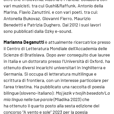
vari musicisti, tra cui Gushi&Raffunk, Antonio della
Marina, Flavio Zanuttini, e con vari poeti, tra cui:
Antonella Bukovaz, Giovanni Fierro, Maurizio
Benedetti e Patrizia Dughero. Dal 2012 i suoi lavori
sono pubblicati dalla Ozky e-sound.
Marianna Deganutti
è attualmente ricercatrice presso
il Centro di Letteratura Mondiale dell'Accademia delle
Scienze di Bratislava. Dopo aver conseguito due lauree
in Italia e un dottorato presso l'Università di Oxford, ha
ottenuto diversi incarichi universitari in Inghilterra e
Germania. Si occupa di letteratura multilingue e
scrittura di frontiera, con un interesse particolare per
l'area triestina. Ha pubblicato una raccolta di poesia
bilingue (sloveno-italiano):
Moj jezik v tvojih besedah/La
mia lingua nelle tue parole
(Mladika 2023) che
ha ottenuto il quarto posto alla sesta edizione del
concorso “A vento e sole” 2023 per la poesia