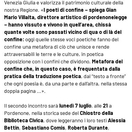
Venezia Giulia e valorizza il patrimonio culturale della
nostra Regione. «
I poeti di confine – spiega Gian
Mario Villalta, direttore artistico di pordenonelegge
– hanno vissuto e vivono in quell’area, chissà
quante volte sono passati vicino di qua o di là del
confine:
oggi quelle stesse voci poetiche fanno del
confine una metafora di ciò che unisce e rende
attraversabili le terre e le culture, in poetica
opposizione con i confini che dividono.
Metafora del
confine che, in questo caso, è frequentata dalla
pratica della traduzione poetica
, dal “testo a fronte”
che ogni poesia è, da una parte e dall’altra, nella stessa
doppia pagina …».
Il secondo incontro sarà
lunedì 7 luglio
, alle
21
a
Pordenone, nella storica sede del
Chiostro della
Biblioteca Civica
, dove leggeranno i loro testi
Alessia
Bettin
,
Sebastiano Comis
,
Roberta Durante
,