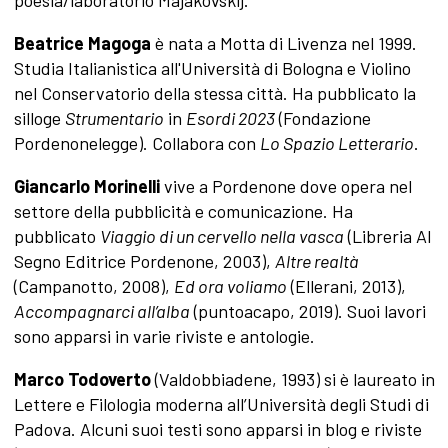
Beatrice Magoga
è nata a Motta di Livenza nel 1999.
Studia Italianistica all'Università di Bologna e Violino
nel Conservatorio della stessa città. Ha pubblicato la
silloge
Strumentario
in
Esordi 2023
(Fondazione
Pordenonelegge). Collabora con
Lo Spazio Letterario
.
Giancarlo Morinelli
vive a Pordenone dove opera nel
settore della pubblicità e comunicazione. Ha
pubblicato
Viaggio di un cervello nella vasca
(Libreria Al
Segno Editrice Pordenone, 2003),
Altre realtà
(Campanotto, 2008),
Ed ora voliamo
(Ellerani, 2013),
Accompagnarci all’alba
(puntoacapo, 2019). Suoi lavori
sono apparsi in varie riviste e antologie.
Marco Todoverto
(Valdobbiadene, 1993) si è laureato in
Lettere e Filologia moderna all’Università degli Studi di
Padova. Alcuni suoi testi sono apparsi in blog e riviste