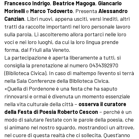
Francesco Indrigo
,
Beatrice Magoga
,
Giancarlo
Morinelli
e
Marco Todoverto
. Presenta
Alessandro
Canzian
. Libri nuovi, appena usciti, versi inediti, altri
tratti da raccolte importanti nel loro personale lavoro
sulla parola. Li ascolteremo allora portarci nelle loro
voci e nei loro luoghi, da cui la loro lingua prende
forma, dal Friuli alla Veneto.
La partecipazione è aperta liberamente a tutti, si
consiglia la prenotazione al numero 0434392970
(Biblioteca Civica). In caso di maltempo l’evento si terrà
nella Sala Conferenze della Biblioteca Civica.
«Quella di Pordenone è una festa che ha saputo
rinnovarsi e ormai è divenuta un momento essenziale
nella vita culturale della città –
osserva il curatore
della Festa di Poesia Roberto Cescon
– perché è un
modo di salutare l’estate con le parole della poesia, che
si animano nel nostro sguardo, mostrandoci un altrove,
nel cuore di questa realtà che ci sollecita. Quest’anno