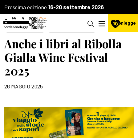
Prossima edizione
16-20 settembre 2026
my
pnlegge
LA FONDAZIONE
AGENZIA CULTURALE
Anche i libri al Ribolla
Gialla Wine Festival
2025
26 MAGGIO 2025