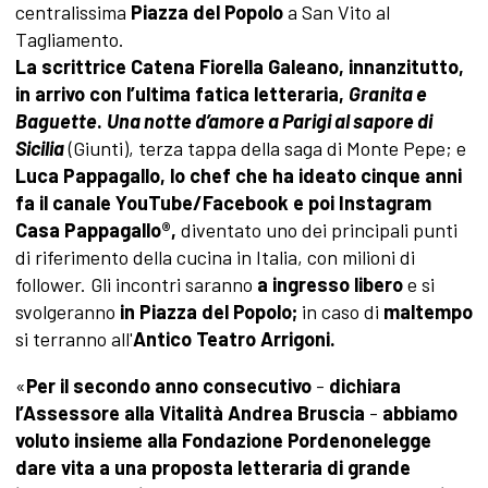
centralissima
Piazza del Popolo
a San Vito al
Tagliamento.
La scrittrice Catena Fiorella Galeano, innanzitutto,
in arrivo con l’ultima fatica letteraria,
Granita e
Baguette
.
Una notte d’amore a Parigi al sapore di
Sicilia
(Giunti), terza tappa della saga di Monte Pepe; e
Luca Pappagallo, lo chef che ha ideato cinque anni
fa il canale YouTube/Facebook e poi Instagram
Casa Pappagallo®,
diventato uno dei principali punti
di riferimento della cucina in Italia, con milioni di
follower. Gli incontri saranno
a ingresso libero
e si
svolgeranno
in Piazza del Popolo;
in caso di
maltempo
si terranno all'
Antico
Teatro Arrigoni.
«
Per il secondo anno consecutivo
-
dichiara
l’Assessore alla Vitalità Andrea Bruscia
-
abbiamo
voluto insieme alla Fondazione Pordenonelegge
dare vita a una proposta letteraria di grande