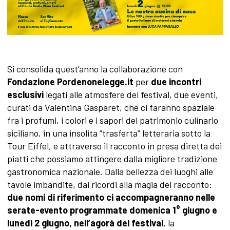
Si consolida quest’anno la collaborazione con
Fondazione Pordenonelegge.it
per
due incontri
esclusivi
legati alle atmosfere del festival, due eventi,
curati da Valentina Gasparet, che ci faranno spaziale
fra i profumi, i colori e i sapori del patrimonio culinario
siciliano, in una insolita “trasferta” letteraria sotto la
Tour Eiffel, e attraverso il racconto in presa diretta dei
piatti che possiamo attingere dalla migliore tradizione
gastronomica nazionale. Dalla bellezza dei luoghi alle
tavole imbandite, dai ricordi alla magia del racconto:
due nomi di riferimento ci accompagneranno nelle
serate-evento programmate domenica 1° giugno e
lunedì 2 giugno, nell’agorà del festival
, la