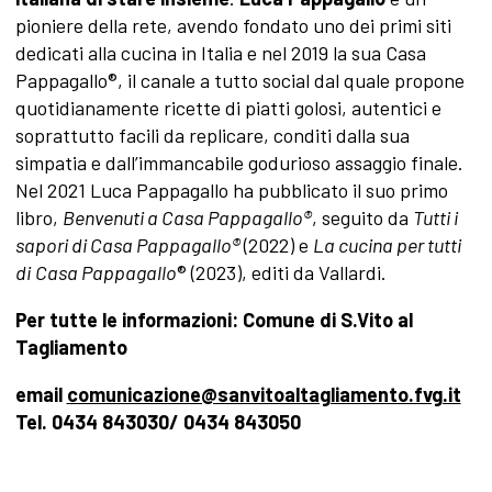
pioniere della rete, avendo fondato uno dei primi siti
dedicati alla cucina in Italia e nel 2019 la sua Casa
Pappagallo®, il canale a tutto social dal quale propone
quotidianamente ricette di piatti golosi, autentici e
soprattutto facili da replicare, conditi dalla sua
simpatia e dall’immancabile godurioso assaggio finale.
Nel 2021 Luca Pappagallo ha pubblicato il suo primo
libro,
Benvenuti a Casa Pappagallo®
, seguito da
Tutti i
sapori di Casa Pappagallo®
(2022) e
La cucina per tutti
di
Casa Pappagallo
® (2023), editi da Vallardi.
Per tutte le informazioni: Comune di S.Vito al
Tagliamento
email
comunicazione@sanvitoaltagliamento.fvg.it
Tel. 0434 843030/ 0434 843050