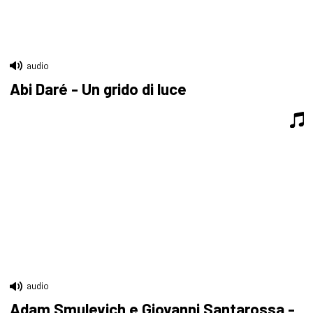
audio
Abi Daré - Un grido di luce
audio
Adam Smulevich e Giovanni Santarossa -