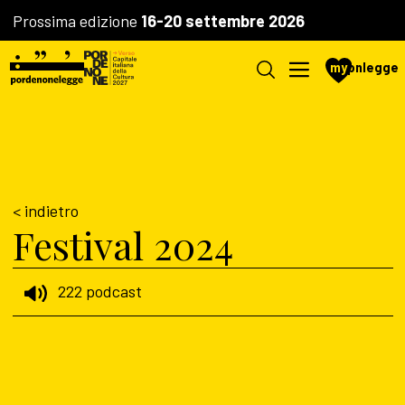
Prossima edizione
16-20 settembre 2026
my
pnlegge
< indietro
Festival 2024
222 podcast