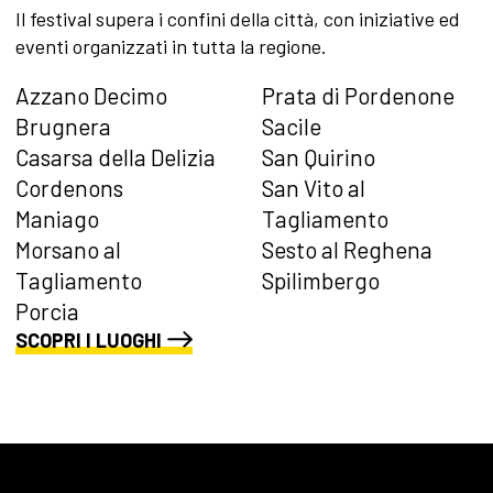
Il festival supera i confini della città, con iniziative ed
eventi organizzati in tutta la regione.
Azzano Decimo
Prata di Pordenone
Brugnera
Sacile
Casarsa della Delizia
San Quirino
Cordenons
San Vito al
Maniago
Tagliamento
Morsano al
Sesto al Reghena
Tagliamento
Spilimbergo
Porcia
SCOPRI I LUOGHI