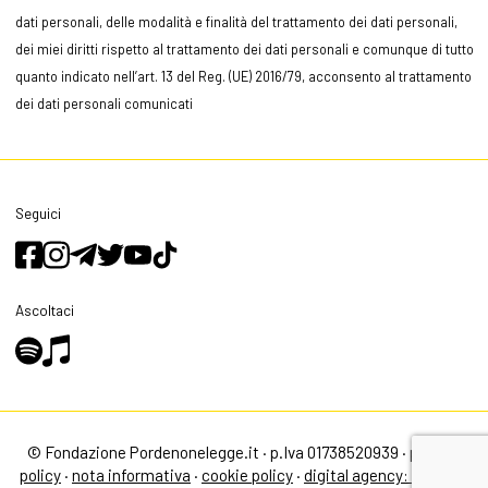
dati personali, delle modalità e finalità del trattamento dei dati personali,
dei miei diritti rispetto al trattamento dei dati personali e comunque di tutto
quanto indicato nell’art. 13 del Reg. (UE) 2016/79, acconsento al trattamento
dei dati personali comunicati
Seguici
Ascoltaci
© Fondazione Pordenonelegge.it · p.Iva 01738520939 ·
privacy
policy
·
nota informativa
·
cookie policy
·
digital agency: alea.pro