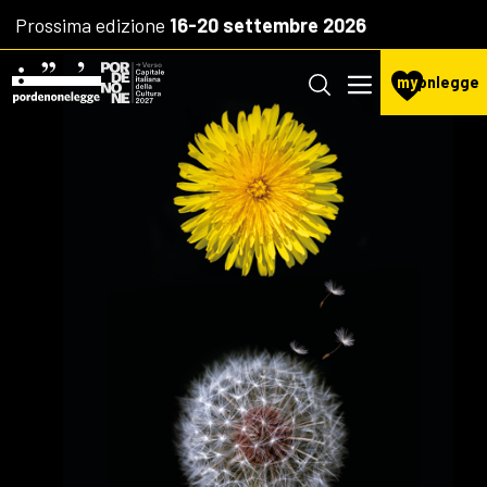
Prossima edizione
16-20 settembre 2026
my
pnlegge