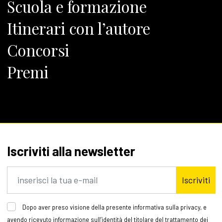
Scuola e formazione
Itinerari con l’autore
Concorsi
Premi
Iscriviti alla newsletter
Iscriviti
Dopo aver preso visione della presente informativa sulla privacy, e
avendo ricevuto informazione sull’identità del titolare del trattamento dei