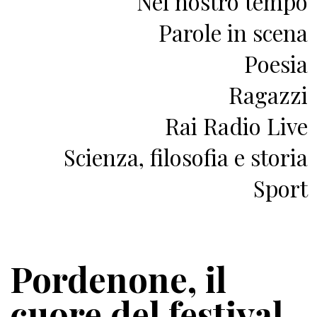
Nel nostro tempo
Parole in scena
Poesia
Ragazzi
Rai Radio Live
Scienza, filosofia e storia
Sport
Pordenone, il
cuore del festival