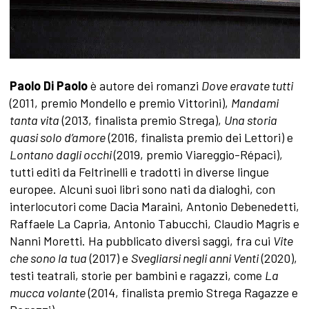
Paolo Di Paolo
è autore dei romanzi
Dove eravate tutti
(2011, premio Mondello e premio Vittorini),
Mandami
tanta vita
(2013, finalista premio Strega),
Una storia
quasi solo d’amore
(2016, finalista premio dei Lettori) e
Lontano dagli occhi
(2019, premio Viareggio-Répaci),
tutti editi da Feltrinelli e tradotti in diverse lingue
europee. Alcuni suoi libri sono nati da dialoghi, con
interlocutori come Dacia Maraini, Antonio Debenedetti,
Raffaele La Capria, Antonio Tabucchi, Claudio Magris e
Nanni Moretti. Ha pubblicato diversi saggi, fra cui
Vite
che sono la tua
(2017) e
Svegliarsi negli anni Venti
(2020),
testi teatrali, storie per bambini e ragazzi, come
La
mucca volante
(2014, finalista premio Strega Ragazze e