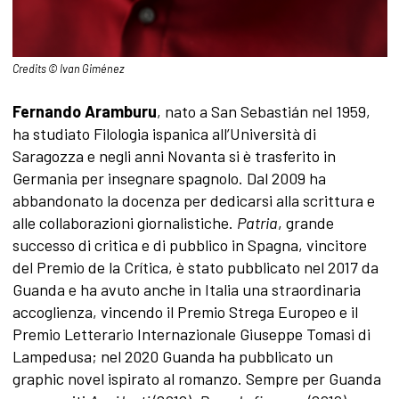
Credits © Ivan Giménez
Fernando Aramburu
, nato a San Sebastián nel 1959,
ha studiato Filologia ispanica all’Università di
Saragozza e negli anni Novanta si è trasferito in
Germania per insegnare spagnolo. Dal 2009 ha
abbandonato la docenza per dedicarsi alla scrittura e
alle collaborazioni giornalistiche.
Patria
, grande
successo di critica e di pubblico in Spagna, vincitore
del Premio de la Crítica, è stato pubblicato nel 2017 da
Guanda e ha avuto anche in Italia una straordinaria
accoglienza, vincendo il Premio Strega Europeo e il
Premio Letterario Internazionale Giuseppe Tomasi di
Lampedusa; nel 2020 Guanda ha pubblicato un
graphic novel ispirato al romanzo. Sempre per Guanda