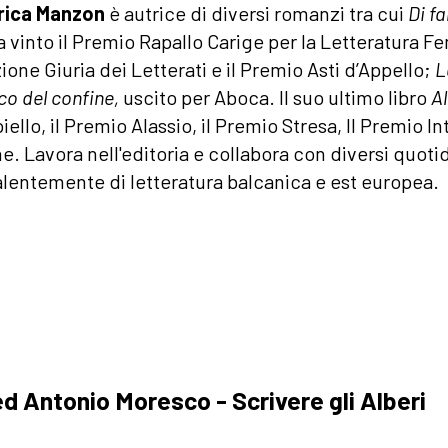
rica Manzon
è autrice di diversi romanzi tra cui
Di f
a vinto il Premio Rapallo Carige per la Letteratura F
ione Giuria dei Letterati e il Premio Asti d’Appello;
L
sco del confine,
uscito per Aboca. Il suo ultimo libro
A
ello, il Premio Alassio, il Premio Stresa, Il Premio I
e. Lavora nell'editoria e collabora con diversi quoti
lentemente di letteratura balcanica e est europea.
a
 Antonio Moresco - Scrivere gli Alberi