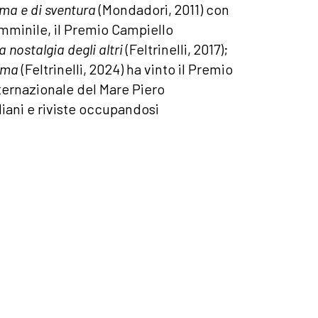
ama e di sventura
(Mondadori, 2011) con
emminile, il Premio Campiello
a nostalgia degli altri
(Feltrinelli, 2017);
lma
(Feltrinelli, 2024) ha vinto il Premio
nternazionale del Mare Piero
diani e riviste occupandosi