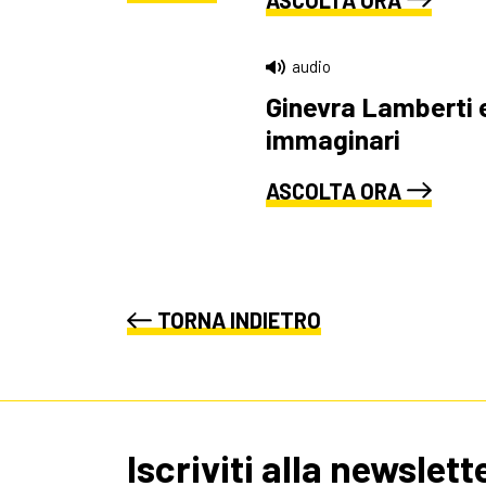
ASCOLTA ORA
audio
Ginevra Lamberti e
immaginari
ASCOLTA ORA
TORNA INDIETRO
Iscriviti alla newslett