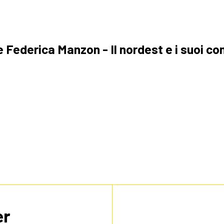
 Federica Manzon - Il nordest e i suoi con
er