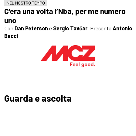
NEL NOSTRO TEMPO
C’era una volta l’Nba, per me numero
uno
Con
Dan Peterson
e
Sergio Tavčar
. Presenta
Antonio
Bacci
Guarda e ascolta