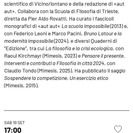
scientifico di Vicino/lontano e della redazione di «aut
aut». Collabora con la Scuola di Filosofia di Trieste,
diretta da Pier Aldo Rovatti. Ha curato i fascicoli
monogra­fici di «aut aut«
La scuola impossibile
(2013) e,
con Federico Leoni e Marco Pacini,
Bruno Latour e la
modernità impossibile
(2024), e diversi Quaderni di
“Edizione”, tra cui
La filosofia e la crisi ecologica
, con
Raoul Kirchmayr (Mimesis, 2023) e
Pensare il presente
.
Interventi e contributi a Filosofia in città 2024
, con
Claudio Tondo (Mimesis, 2025). Ha pubblicato il saggio
Sospendere la competizione. Un esercizio etico
(Mimesis, 2015).
SAB 19 SET
17:00