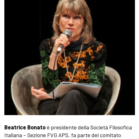
Beatrice Bonato
è presidente della Società Filosofica
Italiana – Sezione FVG APS, fa parte del comitato