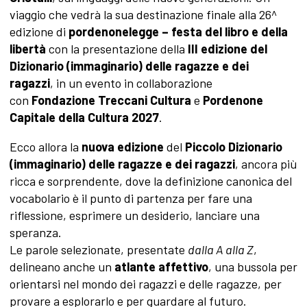
viaggio che vedrà la sua destinazione finale alla 26^
edizione di
pordenonelegge – festa del libro e della
libertà
con la presentazione della
III edizione del
Dizionario (immaginario) delle ragazze e dei
ragazzi
, in un evento in collaborazione
con
Fondazione Treccani Cultura
e
Pordenone
Capitale della Cultura 2027
.
Ecco allora la
nuova edizione
del
Piccolo
Dizionario
(immaginario) delle ragazze e dei ragazzi
, ancora più
ricca e sorprendente, dove la definizione canonica del
vocabolario è il punto di partenza per fare una
riflessione, esprimere un desiderio, lanciare una
speranza.
Le parole selezionate, presentate
dalla A alla Z
,
delineano anche un
atlante affettivo
, una bussola per
orientarsi nel mondo dei ragazzi e delle ragazze, per
provare a esplorarlo e per guardare al futuro.