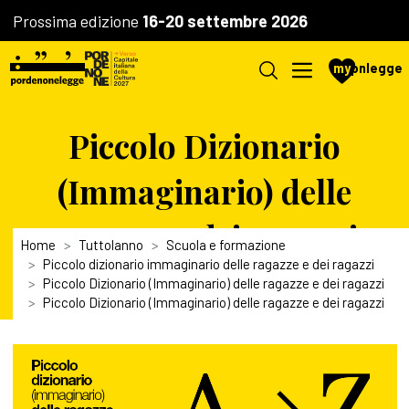
Prossima edizione
16-20 settembre 2026
my
pnlegge
Piccolo Dizionario
(Immaginario) delle
ragazze e dei ragazzi
Home
Tuttolanno
Scuola e formazione
Piccolo dizionario immaginario delle ragazze e dei ragazzi
Piccolo Dizionario (Immaginario) delle ragazze e dei ragazzi
Piccolo Dizionario (Immaginario) delle ragazze e dei ragazzi