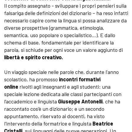
Il compito assegnato - sviluppare i propri pensieri sulla
falsariga delle definizioni del dizionario – ha reso infatti
necessario capire come la lingua si possa analizzare da
diverse prospettive (grammatica, etimologia,
semantica, uso popolare o specialistico...). E dallo
schema di base, fondamentale per identificare la
parola, si schiude per ogni voce un valore aggiunto di
libertà e spirito creativo.
Un viaggio speciale nelle parole che, durante l'anno
scolastico, ha promosso
incontri formativi
online
rivolti agli insegnanti e agli studenti: una
speciale lezione dedicata alle classi partecipanti con
l’accademico e linguista
Giuseppe Antonelli
, che ha
raccontato cos’è un dizionario; e un secondo
appuntamento, riservato ai docenti, ha visto
l'intervento della formatrice e linguista
Beatrice
Cristalli
, sui linguaggi delle nuove generazioni. Un