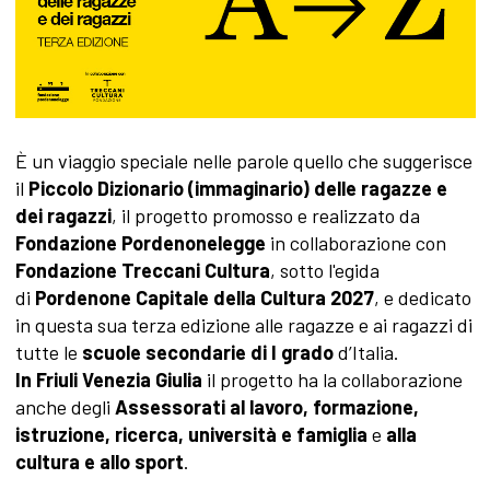
È un viaggio speciale nelle parole quello che suggerisce
il
Piccolo Dizionario (immaginario) delle ragazze e
dei ragazzi
, il progetto promosso e realizzato da
Fondazione Pordenonelegge
in collaborazione con
Fondazione Treccani Cultura
, sotto l'egida
di
Pordenone Capitale della Cultura 2027
,
e dedicato
in questa sua terza edizione alle ragazze e ai ragazzi di
tutte le
scuole secondarie di I grado
d’Italia.
In Friuli Venezia Giulia
il progetto ha la collaborazione
anche degli
Assessorati al lavoro, formazione,
istruzione, ricerca, università e famiglia
e
alla
cultura e allo sport
.