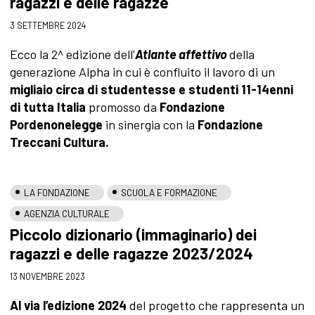
ragazzi e delle ragazze
3 SETTEMBRE 2024
Ecco la 2^ edizione dell'
Atlante affettivo
della
generazione Alpha in cui è confluito il lavoro di un
migliaio circa di studentesse e studenti 11-14enni
di tutta Italia
promosso da
Fondazione
Pordenonelegge
in sinergia con la
Fondazione
Treccani Cultura.
LA FONDAZIONE
SCUOLA E FORMAZIONE
AGENZIA CULTURALE
Piccolo dizionario (immaginario) dei
ragazzi e delle ragazze 2023/2024
13 NOVEMBRE 2023
Al via l’edizione 2024
del progetto che rappresenta un