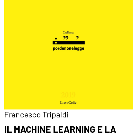
Francesco Tripaldi
IL MACHINE LEARNING E LA