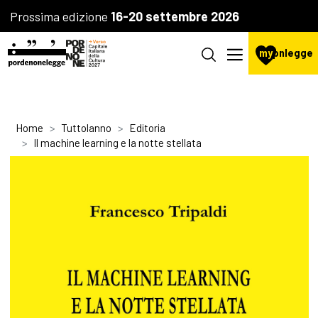
Prossima edizione
16-20 settembre 2026
my
pnlegge
Home
Tuttolanno
Editoria
Il machine learning e la notte stellata