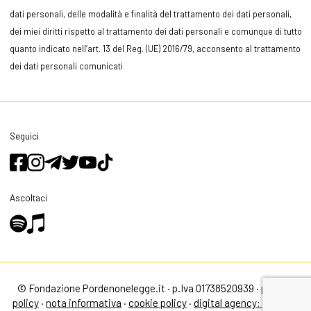
dati personali, delle modalità e finalità del trattamento dei dati personali,
dei miei diritti rispetto al trattamento dei dati personali e comunque di tutto
quanto indicato nell’art. 13 del Reg. (UE) 2016/79, acconsento al trattamento
dei dati personali comunicati
Seguici
Ascoltaci
© Fondazione Pordenonelegge.it · p.Iva 01738520939 ·
privacy
policy
·
nota informativa
·
cookie policy
·
digital agency: alea.pro