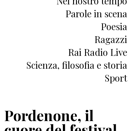
Nel nostro tempo
Parole in scena
Poesia
Ragazzi
Rai Radio Live
Scienza, filosofia e storia
Sport
Pordenone, il
cuore del festival