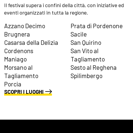
Il festival supera i confini della città, con iniziative ed
eventi organizzati in tutta la regione.
Azzano Decimo
Prata di Pordenone
Brugnera
Sacile
Casarsa della Delizia
San Quirino
Cordenons
San Vito al
Maniago
Tagliamento
Morsano al
Sesto al Reghena
Tagliamento
Spilimbergo
Porcia
SCOPRI I LUOGHI