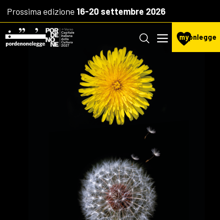
Prossima edizione
16-20 settembre 2026
my
pnlegge