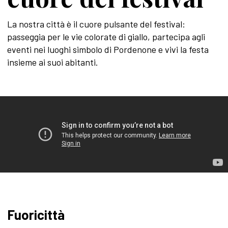
La nostra città è il cuore pulsante del festival:
passeggia per le vie colorate di giallo, partecipa agli
eventi nei luoghi simbolo di Pordenone e vivi la festa
insieme ai suoi abitanti.
Fuoricittà