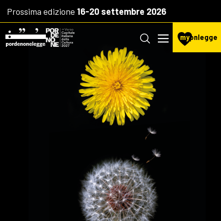
Prossima edizione
16-20 settembre 2026
my
pnlegge