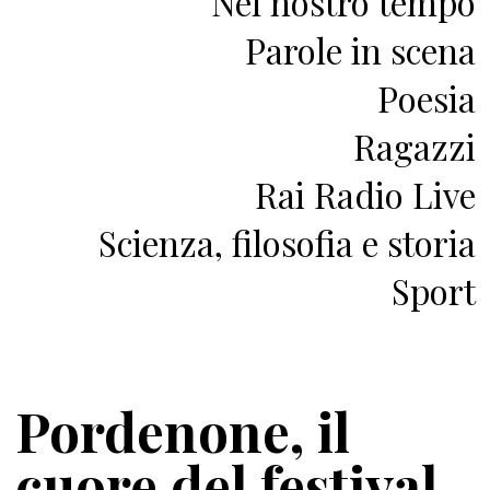
Nel nostro tempo
Parole in scena
Poesia
Ragazzi
Rai Radio Live
Scienza, filosofia e storia
Sport
Pordenone, il
cuore del festival