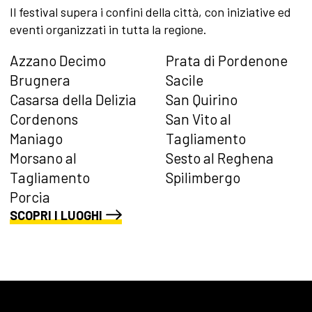
Il festival supera i confini della città, con iniziative ed
eventi organizzati in tutta la regione.
Azzano Decimo
Prata di Pordenone
Brugnera
Sacile
Casarsa della Delizia
San Quirino
Cordenons
San Vito al
Maniago
Tagliamento
Morsano al
Sesto al Reghena
Tagliamento
Spilimbergo
Porcia
SCOPRI I LUOGHI