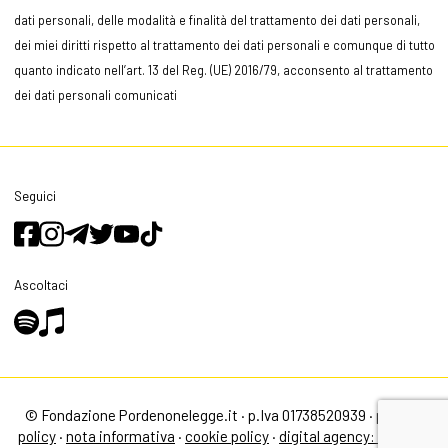
dati personali, delle modalità e finalità del trattamento dei dati personali,
dei miei diritti rispetto al trattamento dei dati personali e comunque di tutto
quanto indicato nell’art. 13 del Reg. (UE) 2016/79, acconsento al trattamento
dei dati personali comunicati
Seguici
Ascoltaci
© Fondazione Pordenonelegge.it · p.Iva 01738520939 ·
privacy
policy
·
nota informativa
·
cookie policy
·
digital agency: alea.pro