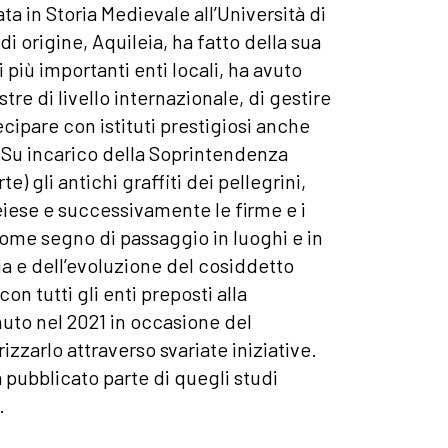
ata in Storia Medievale all’Università di
di origine, Aquileia, ha fatto della sua
 più importanti enti locali, ha avuto
tre di livello internazionale, di gestire
tecipare con istituti prestigiosi anche
i. Su incarico della Soprintendenza
) gli antichi graffiti dei pellegrini,
ileiese e successivamente le firme e i
come segno di passaggio in luoghi e in
oria e dell’evoluzione del cosiddetto
on tutti gli enti preposti alla
nuto nel 2021 in occasione del
izzarlo attraverso svariate iniziative.
a pubblicato parte di quegli studi
.