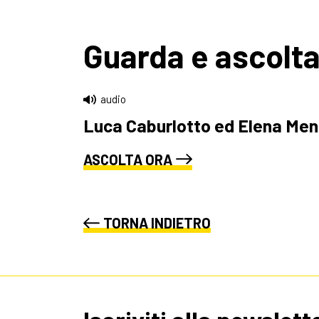
Guarda e ascolt
audio
Luca Caburlotto ed Elena Menon 
ASCOLTA ORA
TORNA INDIETRO