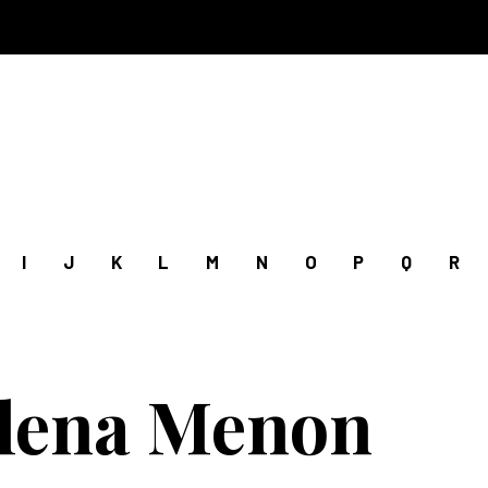
I
J
K
L
M
N
O
P
Q
R
lena Menon