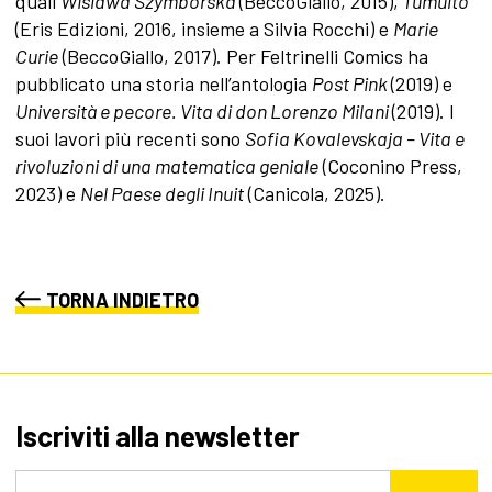
quali
Wislawa Szymborska
(BeccoGiallo, 2015),
Tumulto
(Eris Edizioni, 2016, insieme a Silvia Rocchi) e
Marie
Curie
(BeccoGiallo, 2017). Per Feltrinelli Comics ha
pubblicato una storia nell’antologia
Post Pink
(2019) e
Università e pecore. Vita di don Lorenzo Milani
(2019). I
suoi lavori più recenti sono
Sofia Kovalevskaja – Vita e
rivoluzioni di una matematica geniale
(Coconino Press,
2023) e
Nel Paese degli Inuit
(Canicola, 2025).
TORNA INDIETRO
Iscriviti alla newsletter