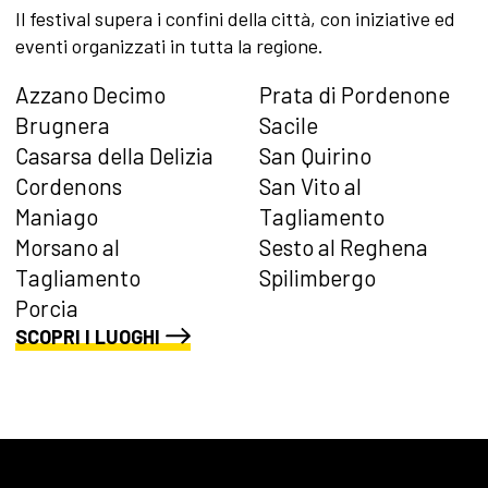
Il festival supera i confini della città, con iniziative ed
eventi organizzati in tutta la regione.
Azzano Decimo
Prata di Pordenone
Brugnera
Sacile
Casarsa della Delizia
San Quirino
Cordenons
San Vito al
Maniago
Tagliamento
Morsano al
Sesto al Reghena
Tagliamento
Spilimbergo
Porcia
SCOPRI I LUOGHI