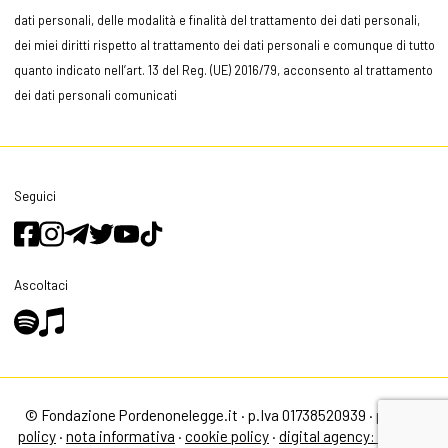
dati personali, delle modalità e finalità del trattamento dei dati personali,
dei miei diritti rispetto al trattamento dei dati personali e comunque di tutto
quanto indicato nell’art. 13 del Reg. (UE) 2016/79, acconsento al trattamento
dei dati personali comunicati
Seguici
Ascoltaci
© Fondazione Pordenonelegge.it · p.Iva 01738520939 ·
privacy
policy
·
nota informativa
·
cookie policy
·
digital agency: alea.pro