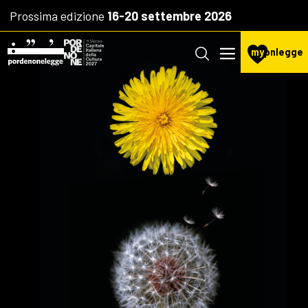
Prossima edizione
16-20 settembre 2026
my
pnlegge