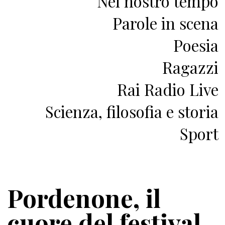
Nel nostro tempo
Parole in scena
Poesia
Ragazzi
Rai Radio Live
Scienza, filosofia e storia
Sport
Pordenone, il
cuore del festival